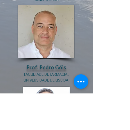
Prof. Pedro Góis
FACULTADE DE FARMACIA.
UNIVERSIDADE DE LISBOA.